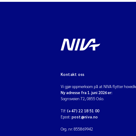
Kontakt oss
Vi gjør oppmerksom på at NIVA flytter hovedko
Ny adresse fra 1. juni 2026 er:
Sognsveien 72, 0855 Oslo.
Tlf:
(+47) 22 18 51 00
Epost:
post@niva.no
Org. nr: 855869942