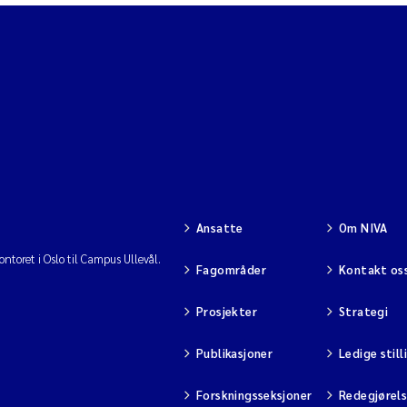
Ansatte
Om NIVA
ntoret i Oslo til Campus Ullevål.
Fagområder
Kontakt os
Prosjekter
Strategi
Publikasjoner
Ledige still
Forskningsseksjoner
Redegjørel