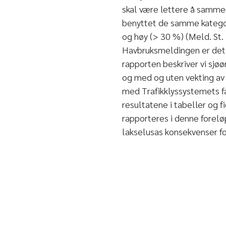
skal være lettere å sammen
benyttet de samme kategori
og høy (> 30 %) (Meld. St
Havbruksmeldingen er det å
rapporten beskriver vi sjøø
og med og uten vekting av 
med Trafikklyssystemets fa
resultatene i tabeller og f
rapporteres i denne foreløp
lakselusas konsekvenser fo