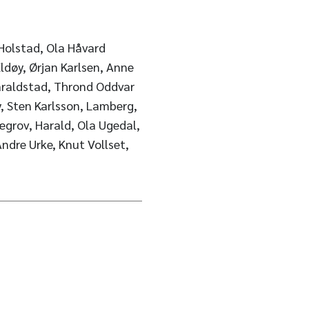
 Holstad, Ola Håvard
Eldøy, Ørjan Karlsen, Anne
raldstad, Thrond Oddvar
, Sten Karlsson, Lamberg,
ægrov, Harald, Ola Ugedal,
ndre Urke, Knut Vollset,