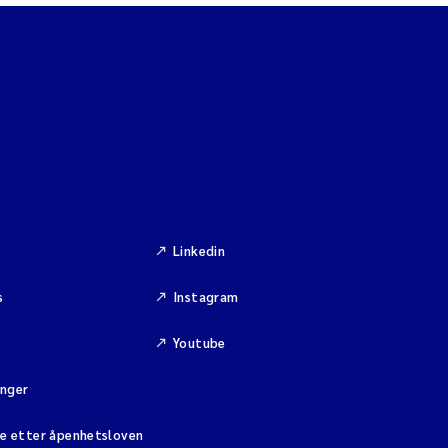
Linkedin
s
Instagram
Youtube
inger
se etter åpenhetsloven