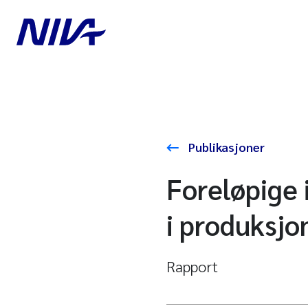
Publikasjoner
Foreløpige i
i produksj
Rapport