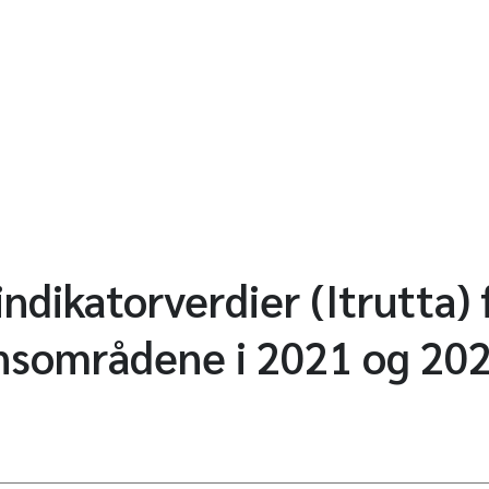
ndikatorverdier (Itrutta) 
onsområdene i 2021 og 20