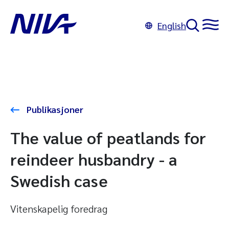
English
Publikasjoner
The value of peatlands for
reindeer husbandry - a
Swedish case
Vitenskapelig foredrag