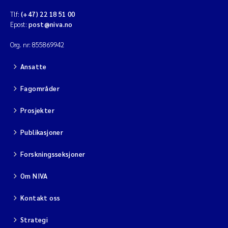
Tlf:
(+47) 22 18 51 00
Epost:
post@niva.no
Org. nr: 855869942
Ansatte
Fagområder
Prosjekter
Publikasjoner
Forskningsseksjoner
Om NIVA
Kontakt oss
Strategi