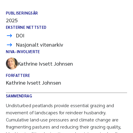
PUBLISERINGSÅR
2025
EKSTERNE NETTSTED
DOI
Nasjonalt vitenarkiv
NIVA-INVOLVERTE
Kathrine Ivsett Johnsen
FORFATTERE
Kathrine Ivsett Johnsen
SAMMENDRAG
Undisturbed peatlands provide essential grazing and
movement of landscapes for reindeer husbandry.
Cumulative land-use pressures and climate change are
fragmenting pastures and reducing their grazing quality,