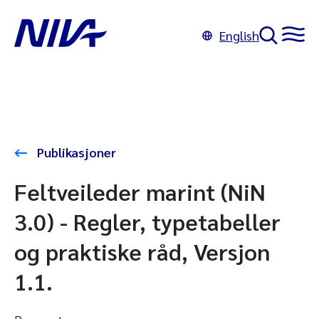
English
Publikasjoner
Feltveileder marint (NiN
3.0) - Regler, typetabeller
og praktiske råd, Versjon
1.1.