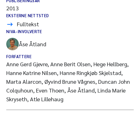
PUBLISERINGSÅR
2013
EKSTERNE NETTSTED
Fulltekst
NIVA-INVOLVERTE
Åse Åtland
FORFATTERE
Anne Gerd Gjevre, Anne Berit Olsen, Hege Hellberg,
Hanne Katrine Nilsen, Hanne Ringkjøb Skjelstad,
Marta Alarcon, Øyvind Brune Vågnes, Duncan John
Colquhoun, Even Thoen, Åse Åtland, Linda Marie
Skryseth, Atle Lillehaug