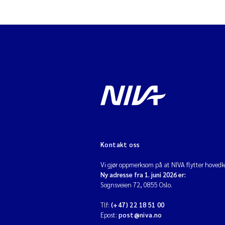
Kontakt oss
Vi gjør oppmerksom på at NIVA flytter hovedko
Ny adresse fra 1. juni 2026 er:
Sognsveien 72, 0855 Oslo.
Tlf:
(+47) 22 18 51 00
Epost:
post@niva.no