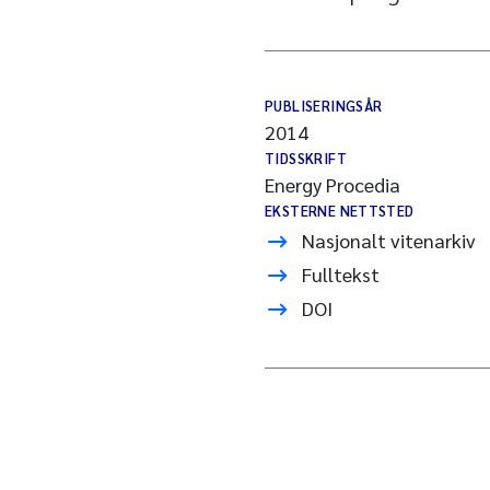
PUBLISERINGSÅR
2014
TIDSSKRIFT
Energy Procedia
EKSTERNE NETTSTED
Nasjonalt vitenarkiv
Fulltekst
DOI