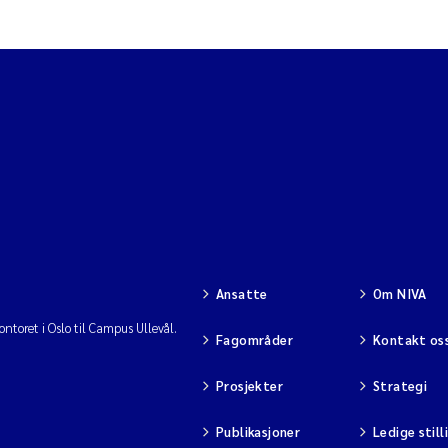
Ansatte
Om NIVA
ntoret i Oslo til Campus Ullevål.
Fagområder
Kontakt os
Prosjekter
Strategi
Publikasjoner
Ledige still