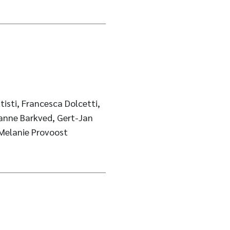
tisti, Francesca Dolcetti,
hanne Barkved, Gert-Jan
 Melanie Provoost