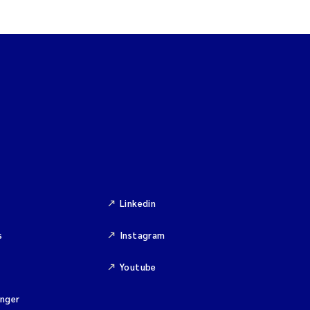
Linkedin
s
Instagram
Youtube
inger