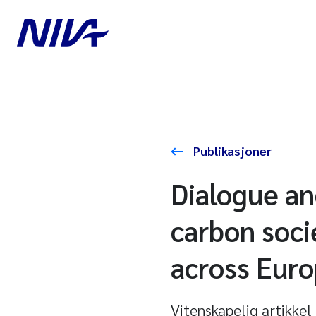
Publikasjoner
Dialogue an
carbon soci
across Eur
Vitenskapelig artikkel