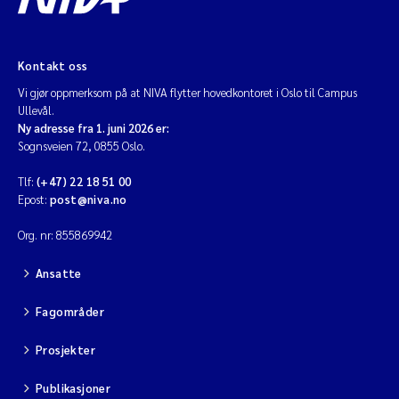
Kontakt oss
Vi gjør oppmerksom på at NIVA flytter hovedkontoret i Oslo til Campus
Ullevål.
Ny adresse fra 1. juni 2026 er:
Sognsveien 72, 0855 Oslo.
Tlf:
(+47) 22 18 51 00
Epost:
post@niva.no
Org. nr: 855869942
Ansatte
Fagområder
Prosjekter
Publikasjoner