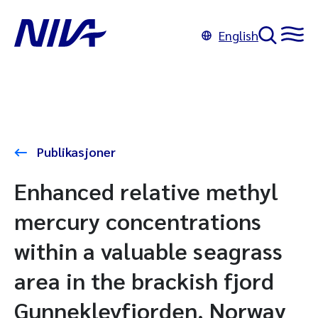
English
Publikasjoner
Enhanced relative methyl
mercury concentrations
within a valuable seagrass
area in the brackish fjord
Gunneklevfjorden, Norway