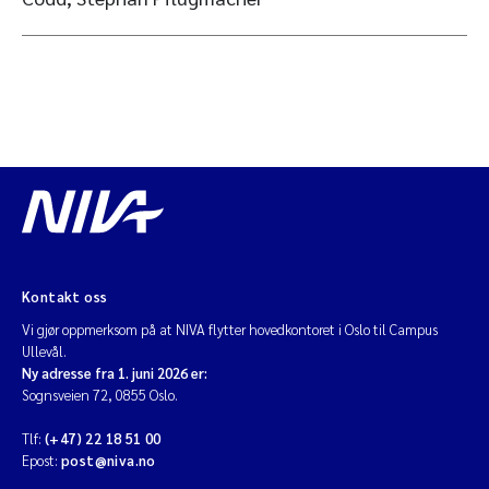
Kontakt oss
Vi gjør oppmerksom på at NIVA flytter hovedkontoret i Oslo til Campus
Ullevål.
Ny adresse fra 1. juni 2026 er:
Sognsveien 72, 0855 Oslo.
Tlf:
(+47) 22 18 51 00
Epost:
post@niva.no