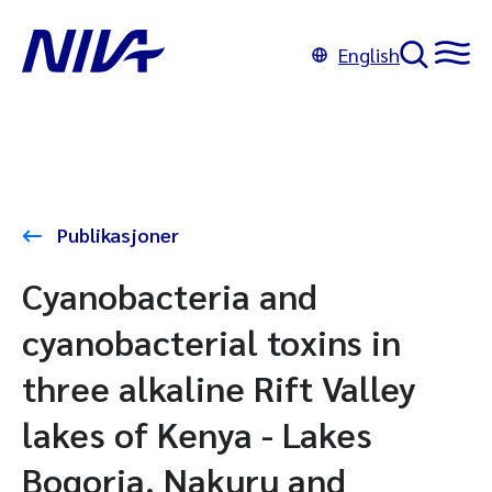
English
Publikasjoner
Cyanobacteria and
cyanobacterial toxins in
three alkaline Rift Valley
lakes of Kenya - Lakes
Bogoria, Nakuru and