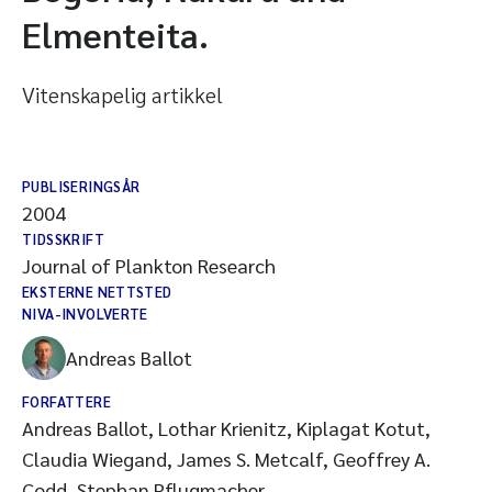
Elmenteita.
Vitenskapelig artikkel
PUBLISERINGSÅR
2004
TIDSSKRIFT
Journal of Plankton Research
EKSTERNE NETTSTED
NIVA-INVOLVERTE
Andreas Ballot
FORFATTERE
Andreas Ballot, Lothar Krienitz, Kiplagat Kotut,
Claudia Wiegand, James S. Metcalf, Geoffrey A.
Codd, Stephan Pflugmacher