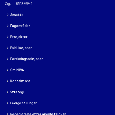
Org. nr: 855869942
Ansatte
Fagområder
Prosjekter
Publikasjoner
Forskningsseksjoner
Om NIVA
Kontakt oss
Strategi
Ledige stillinger
Redegjørelse etter åpenhetsloven