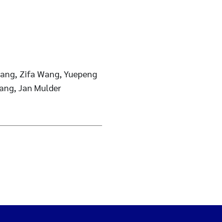
hang, Zifa Wang, Yuepeng
Tang, Jan Mulder