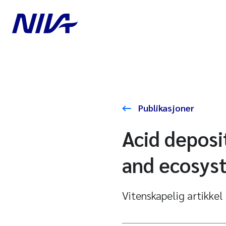
Publikasjoner
Acid deposit
and ecosys
Vitenskapelig artikkel