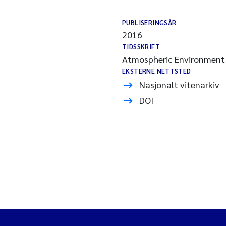
PUBLISERINGSÅR
2016
TIDSSKRIFT
Atmospheric Environment
EKSTERNE NETTSTED
Nasjonalt vitenarkiv
DOI