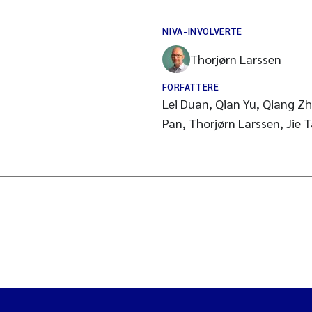
NIVA-INVOLVERTE
Thorjørn Larssen
FORFATTERE
Lei Duan, Qian Yu, Qiang Z
Pan, Thorjørn Larssen, Jie 