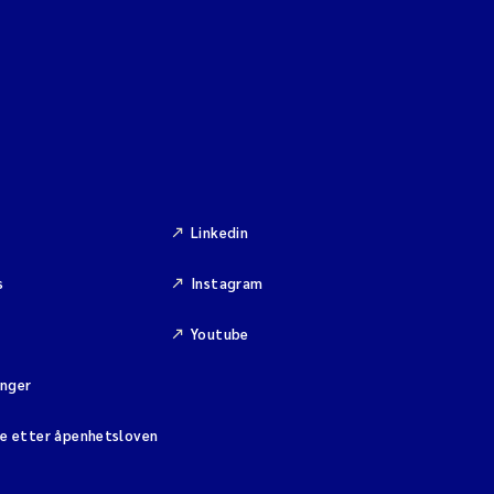
Linkedin
s
Instagram
Youtube
inger
se etter åpenhetsloven