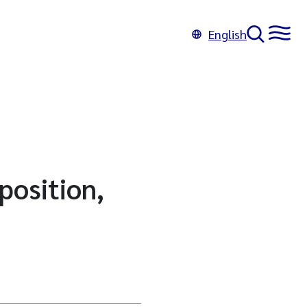
English
position,