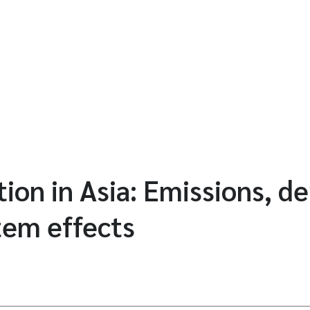
ion in Asia: Emissions, de
tem effects