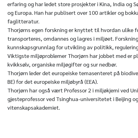
erfaring og har ledet store prosjekter i Kina, India og Sø
og Europa. Han har publisert over 100 artikler og bokka
faglitteratur.
Thorjørns egen forskning er knyttet til hvordan ulike f
transporteres, omdannes og lagres i miljøet. Forskning
kunnskapsgrunnlag for utvikling av politikk, regulering
Viktigste miljøproblemer Thorjørn har jobbet med er pl
kvikksølv, organiske miljøgifter og sur nedbør.
Thorjørn leder det europeiske temasenteret på biodiv
BE) for det europeiske miljøbyrå (EEA).
Thorjørn har også vært Professor 2 i miljøkjemi ved Uni
gjesteprofessor ved Tsinghua-universitetet i Beijing o
vitenskapsakademiet.