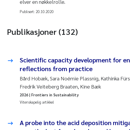
elver en nøkkelrolle.
Publisert:
20.10.2020
Publikasjoner (132)
Scientific capacity development for en
reflections from practice
Bård Hobæk, Sara Noémie Plassnig, Kathinka Fürs
Fredrik Veiteberg Braaten, Kine Bæk
2026
| Frontiers in Sustainability
Vitenskapelig artikkel
A probe into the acid deposition mitig