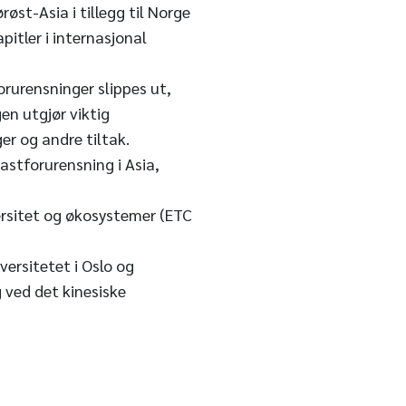
røst-Asia i tillegg til Norge
pitler i internasjonal
orurensninger slippes ut,
en utgjør viktig
er og andre tiltak.
astforurensning i Asia,
ersitet og økosystemer (ETC
versitetet i Oslo og
g ved det kinesiske