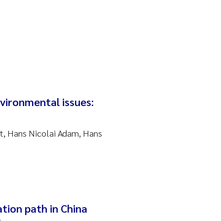
vironmental issues:
t, Hans Nicolai Adam, Hans
ation path in China