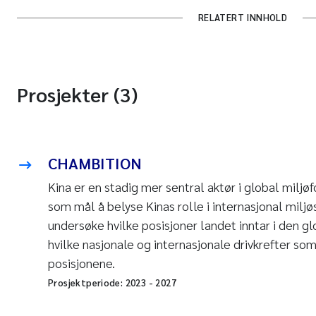
RELATERT INNHOLD
Prosjekter (3)
CHAMBITION
Kina er en stadig mer sentral aktør i global milj
som mål å belyse Kinas rolle i internasjonal mil
undersøke hvilke posisjoner landet inntar i den gl
hvilke nasjonale og internasjonale drivkrefter som 
posisjonene.
Prosjektperiode:
2023
-
2027