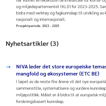
og miljødepartementet (KLD) for 2023-2025. Sa
bidra med verktøy og fagkunnskap til utvikling av 
nasjonalt og internasjonalt.
Prosjektperiode:
2023
-
2025
Nyhetsartikler (3)
NIVA leder det store europeiske temas
mangfold og økosystemer (ETC BE)
I løpet av de neste fire årene vil det nye europe
sammenstille, systematisere og vurdere kunnskap
miljøpolitikk. Målet er å bidra til at europeisk mil
forskningsbasert kunnskap.