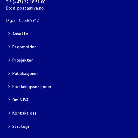
Tlf:
(+47) 22 18 51 00
Epost:
post@niva.no
Org. nr: 855869942
Ansatte
Fagområder
Prosjekter
Publikasjoner
Forskningsseksjoner
Om NIVA
Kontakt oss
Strategi