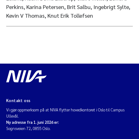
Perkins, Karina Petersen, Brit Salbu, Ingebrigt Sylte,
Kevin V Thomas, Knut Erik Tollefsen
Kontakt oss
Vi gjør oppmerksom på at NIVA flytter hovedkontoret i Oslo til Campus
Ullevål.
Ny adresse fra 1. juni 2026 er:
Sognsveien 72, 0855 Oslo.