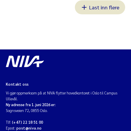
Last inn flere
Kontakt oss
Vi gjør oppmerksom på at NIVA flytter hovedkontoret i Oslo til Campus
Ullevål.
Ny adresse fra 1. juni 2026 er:
Sognsveien 72, 0855 Oslo.
Tlf:
(+47) 22 18 51 00
Epost:
post@niva.no