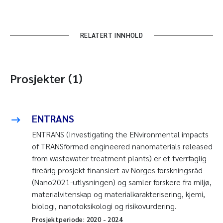
RELATERT INNHOLD
Prosjekter (1)
ENTRANS
ENTRANS (Investigating the ENvironmental impacts
of TRANSformed engineered nanomaterials released
from wastewater treatment plants) er et tverrfaglig
fireårig prosjekt finansiert av Norges forskningsråd
(Nano2021-utlysningen) og samler forskere fra miljø,
materialvitenskap og materialkarakterisering, kjemi,
biologi, nanotoksikologi og risikovurdering.
Prosjektperiode:
2020
-
2024