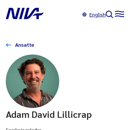
English
Ansatte
Adam David Lillicrap
Forskningsleder