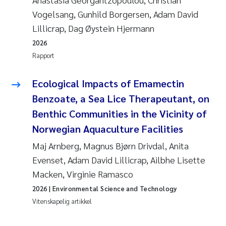
Vogelsang, Gunhild Borgersen, Adam David
Lillicrap, Dag Øystein Hjermann
2026
Rapport
Ecological Impacts of Emamectin
Benzoate, a Sea Lice Therapeutant, on
Benthic Communities in the Vicinity of
Norwegian Aquaculture Facilities
Maj Arnberg, Magnus Bjørn Drivdal, Anita
Evenset, Adam David Lillicrap, Ailbhe Lisette
Macken, Virginie Ramasco
2026
| Environmental Science and Technology
Vitenskapelig artikkel