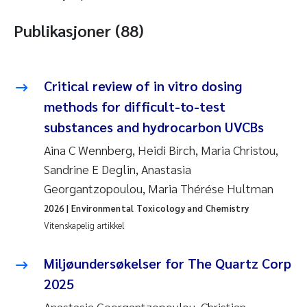
Publikasjoner (88)
Critical review of in vitro dosing
methods for difficult-to-test
substances and hydrocarbon UVCBs
Aina C Wennberg, Heidi Birch, Maria Christou,
Sandrine E Deglin, Anastasia
Georgantzopoulou, Maria Thérése Hultman
2026
| Environmental Toxicology and Chemistry
Vitenskapelig artikkel
Miljøundersøkelser for The Quartz Corp
2025
Anastasia Georgantzopoulou, Christian