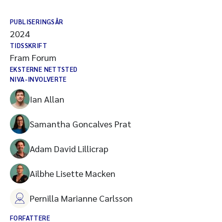
PUBLISERINGSÅR
2024
TIDSSKRIFT
Fram Forum
EKSTERNE NETTSTED
NIVA-INVOLVERTE
Ian Allan
Samantha Goncalves Prat
Adam David Lillicrap
Ailbhe Lisette Macken
Pernilla Marianne Carlsson
FORFATTERE