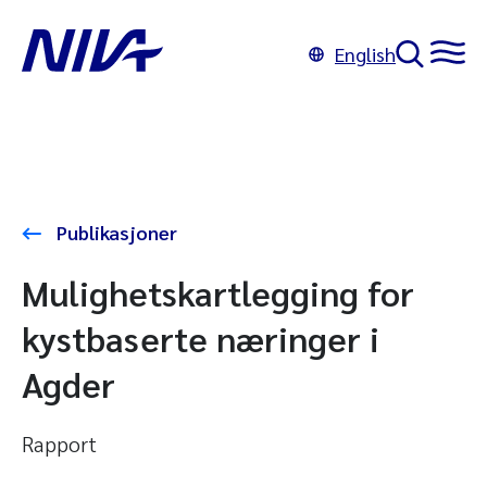
English
Publikasjoner
Mulighetskartlegging for
kystbaserte næringer i
Agder
Rapport