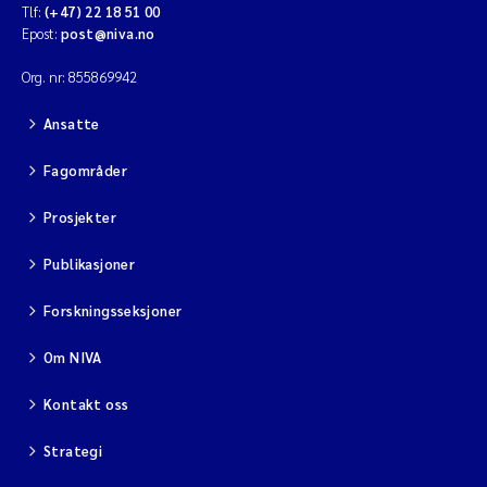
Tlf:
(+47) 22 18 51 00
Epost:
post@niva.no
Org. nr: 855869942
Ansatte
Fagområder
Prosjekter
Publikasjoner
Forskningsseksjoner
Om NIVA
Kontakt oss
Strategi