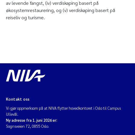
av levende fangst, (iv) verdiskaping basert på
økosystemrestaurering, og (v) verdiskaping basert på
reiseliv og turisme.
Kontakt oss
Vi gjør oppmerksom på at NIVA flytter hovedkontoret i Oslo til Campus
Ullevål.
Ny adresse fra 1. juni 2026 er:
Sognsveien 72, 0855 Oslo.