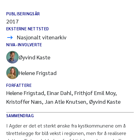
PUBLISERINGSÅR
2017
EKSTERNE NETTSTED
Nasjonalt vitenarkiv
NIVA-INVOLVERTE
Øyvind Kaste
Helene Frigstad
FORFATTERE
Helene Frigstad, Einar Dahl, Frithjof Emil Moy,
Kristoffer Næs, Jan Atle Knutsen, Øyvind Kaste
SAMMENDRAG
I Agder er det et sterkt ønske fra kystkommunene om å
tilrettelegge for blå vekst i regionen, men for å realisere