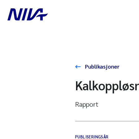
Publikasjoner
Kalkoppløsn
Rapport
PUBLISERINGSÅR