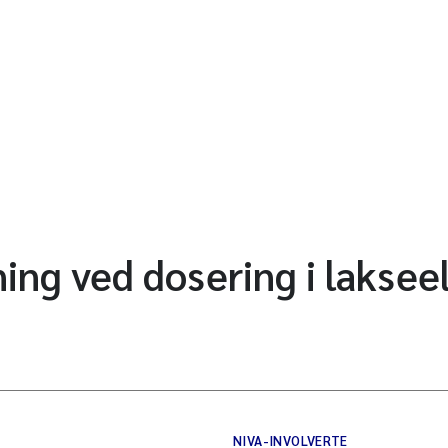
ing ved dosering i laksee
NIVA-INVOLVERTE