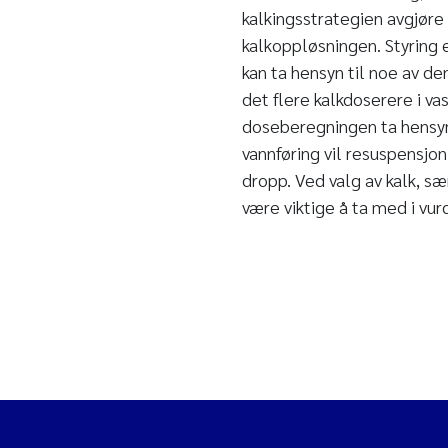
kalkingsstrategien avgjøre 
kalkoppløsningen. Styring 
kan ta hensyn til noe av d
det flere kalkdoserere i v
doseberegningen ta hensyn
vannføring vil resuspensjo
dropp. Ved valg av kalk, sæ
være viktige å ta med i vur