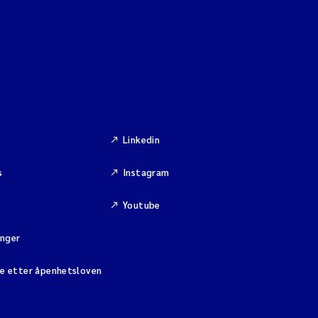
Linkedin
s
Instagram
Youtube
inger
se etter åpenhetsloven