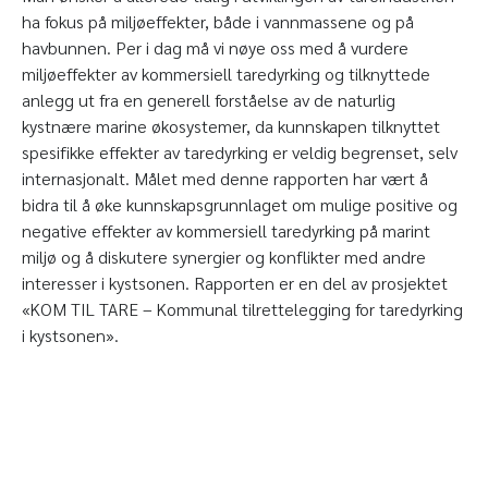
ha fokus på miljøeffekter, både i vannmassene og på
havbunnen. Per i dag må vi nøye oss med å vurdere
miljøeffekter av kommersiell taredyrking og tilknyttede
anlegg ut fra en generell forståelse av de naturlig
kystnære marine økosystemer, da kunnskapen tilknyttet
spesifikke effekter av taredyrking er veldig begrenset, selv
internasjonalt. Målet med denne rapporten har vært å
bidra til å øke kunnskapsgrunnlaget om mulige positive og
negative effekter av kommersiell taredyrking på marint
miljø og å diskutere synergier og konflikter med andre
interesser i kystsonen. Rapporten er en del av prosjektet
«KOM TIL TARE – Kommunal tilrettelegging for taredyrking
i kystsonen».