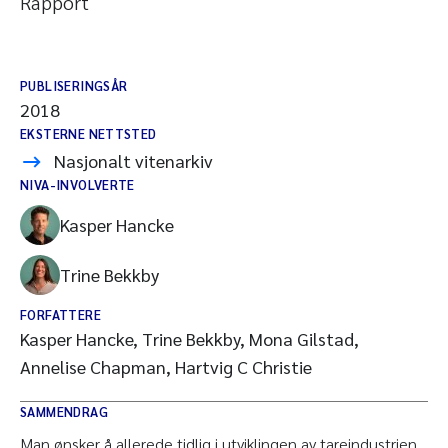
Rapport
PUBLISERINGSÅR
2018
EKSTERNE NETTSTED
Nasjonalt vitenarkiv
NIVA-INVOLVERTE
Kasper Hancke
Trine Bekkby
FORFATTERE
Kasper Hancke, Trine Bekkby, Mona Gilstad,
Annelise Chapman, Hartvig C Christie
SAMMENDRAG
Man ønsker å allerede tidlig i utviklingen av tareindustrien