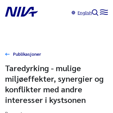
English
Publikasjoner
Taredyrking - mulige
miljøeffekter, synergier og
konflikter med andre
interesser i kystsonen