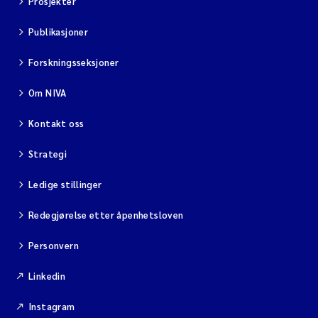
Prosjekter
Publikasjoner
Forskningsseksjoner
Om NIVA
Kontakt oss
Strategi
Ledige stillinger
Redegjørelse etter åpenhetsloven
Personvern
Linkedin
Instagram