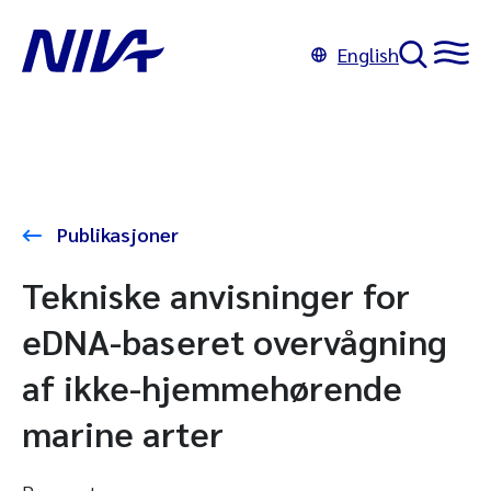
English
Publikasjoner
Tekniske anvisninger for
eDNA-baseret overvågning
af ikke-hjemmehørende
marine arter