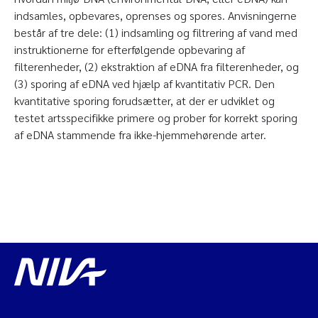
indsamles, opbevares, oprenses og spores. Anvisningerne
består af tre dele: (1) indsamling og filtrering af vand med
instruktionerne for efterfølgende opbevaring af
filterenheder, (2) ekstraktion af eDNA fra filterenheder, og
(3) sporing af eDNA ved hjælp af kvantitativ PCR. Den
kvantitative sporing forudsætter, at der er udviklet og
testet artsspecifikke primere og prober for korrekt sporing
af eDNA stammende fra ikke-hjemmehørende arter.