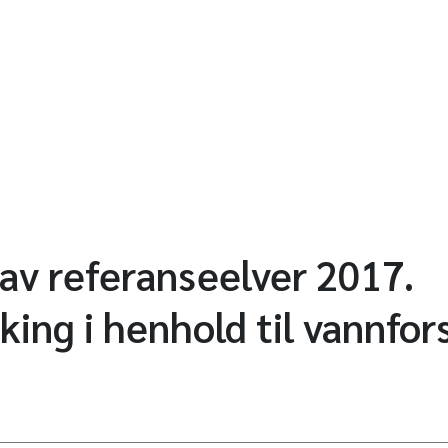
av referanseelver 2017.
king i henhold til vannfor