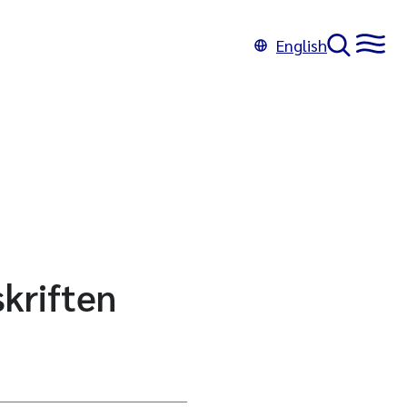
English
skriften