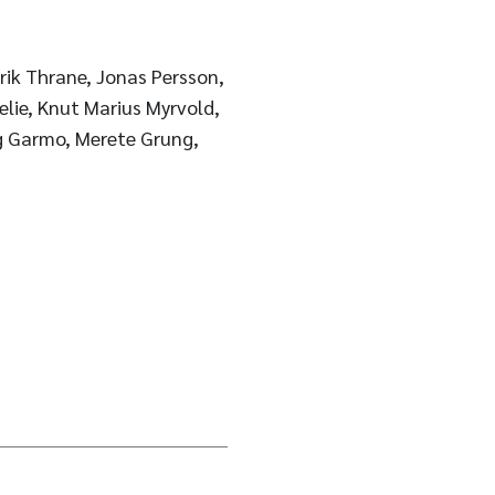
rik Thrane, Jonas Persson,
lie, Knut Marius Myrvold,
rg Garmo, Merete Grung,