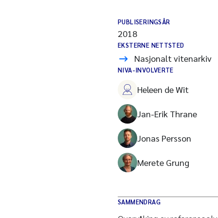
PUBLISERINGSÅR
2018
EKSTERNE NETTSTED
Nasjonalt vitenarkiv
NIVA-INVOLVERTE
Heleen de Wit
Jan-Erik Thrane
Jonas Persson
Merete Grung
SAMMENDRAG