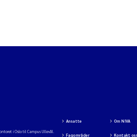
Ansatte
Om NIVA
ntoret i Oslo til Campus Ullevål.
Fagområder
Kontakt os