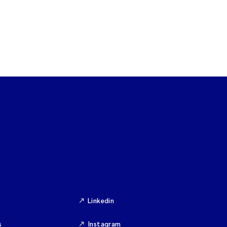
Linkedin
s
Instagram