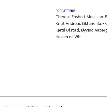
FORFATTERE
Therese Fosholt Moe, Jan-E
Knut Andreas Eikland Bække
Kjetil Olstad, Øyvind Aabe
Heleen de Wit