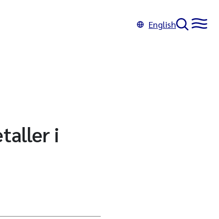
English
taller i