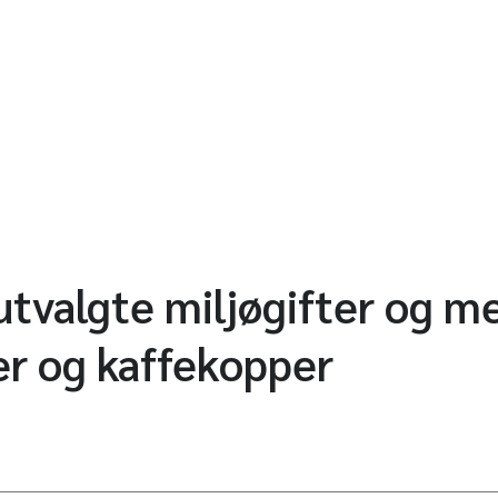
utvalgte miljøgifter og me
er og kaffekopper