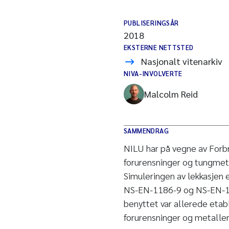
PUBLISERINGSÅR
2018
EKSTERNE NETTSTED
Nasjonalt vitenarkiv
NIVA-INVOLVERTE
Malcolm Reid
SAMMENDRAG
NILU har på vegne av Forb
forurensninger og tungmetal
Simuleringen av lekkasjen 
NS-EN-1186-9 og NS-EN-1
benyttet var allerede etab
forurensninger og metaller