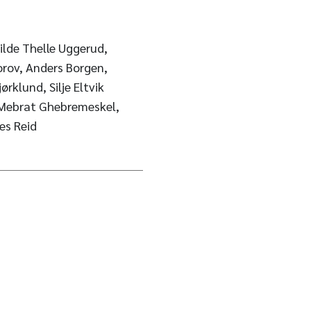
ilde Thelle Uggerud,
forov, Anders Borgen,
ørklund, Silje Eltvik
Mebrat Ghebremeskel,
es Reid