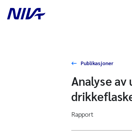
Publikasjoner
Analyse av 
drikkeflask
Rapport