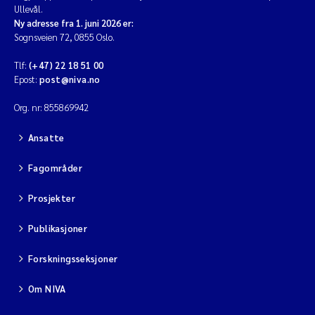
Ullevål.
Ny adresse fra 1. juni 2026 er:
Sognsveien 72, 0855 Oslo.
Tlf:
(+47) 22 18 51 00
Epost:
post@niva.no
Org. nr: 855869942
Ansatte
Fagområder
Prosjekter
Publikasjoner
Forskningsseksjoner
Om NIVA