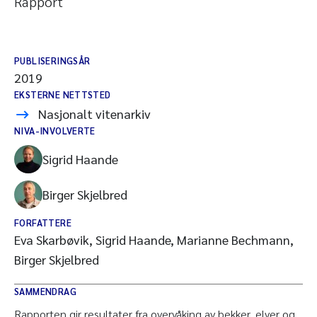
Rapport
PUBLISERINGSÅR
2019
EKSTERNE NETTSTED
Nasjonalt vitenarkiv
NIVA-INVOLVERTE
Sigrid Haande
Birger Skjelbred
FORFATTERE
Eva Skarbøvik, Sigrid Haande, Marianne Bechmann,
Birger Skjelbred
SAMMENDRAG
Rapporten gir resultater fra overvåking av bekker, elver og