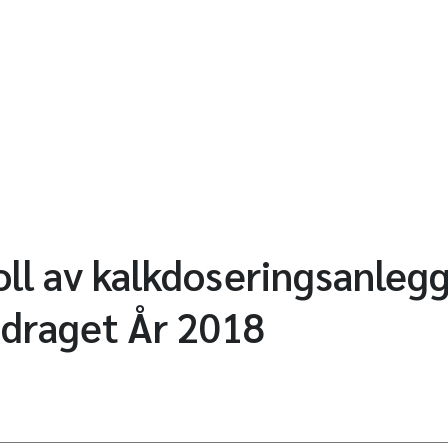
oll av kalkdoseringsanlegg
sdraget År 2018