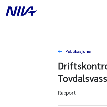
Publikasjoner
Driftskontr
Tovdalsvas
Rapport