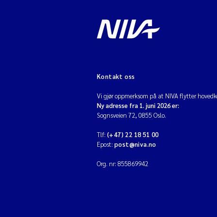
Kontakt oss
Vi gjør oppmerksom på at NIVA flytter hovedko
Ny adresse fra 1. juni 2026 er:
Sognsveien 72, 0855 Oslo.
Tlf:
(+47) 22 18 51 00
Epost:
post@niva.no
Org. nr: 855869942