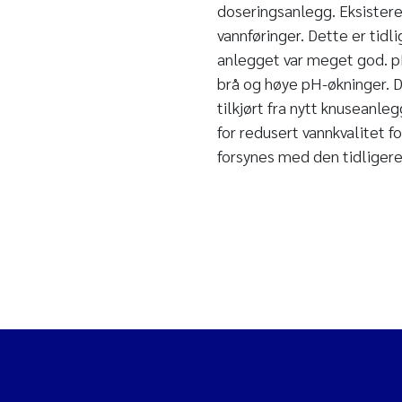
doseringsanlegg. Eksisteren
vannføringer. Dette er tidl
anlegget var meget god. p
brå og høye pH-økninger. D
tilkjørt fra nytt knuseanl
for redusert vannkvalitet 
forsynes med den tidligere 