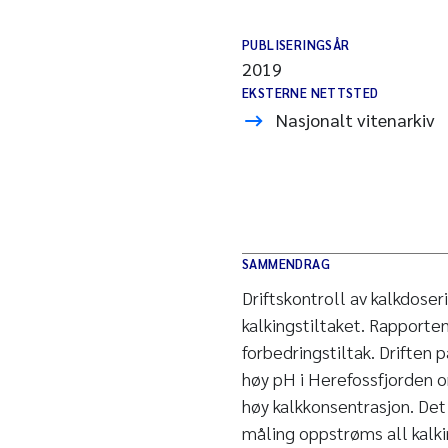
PUBLISERINGSÅR
2019
EKSTERNE NETTSTED
Nasjonalt vitenarkiv
SAMMENDRAG
Driftskontroll av kalkdose
kalkingstiltaket. Rapporte
forbedringstiltak. Driften 
høy pH i Herefossfjorden 
høy kalkkonsentrasjon. Det
måling oppstrøms all kalkin