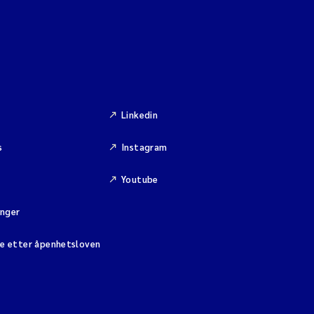
Linkedin
s
Instagram
Youtube
inger
se etter åpenhetsloven