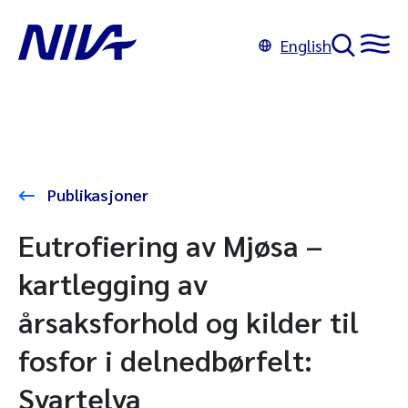
English
Publikasjoner
Eutrofiering av Mjøsa –
kartlegging av
årsaksforhold og kilder til
fosfor i delnedbørfelt:
Svartelva