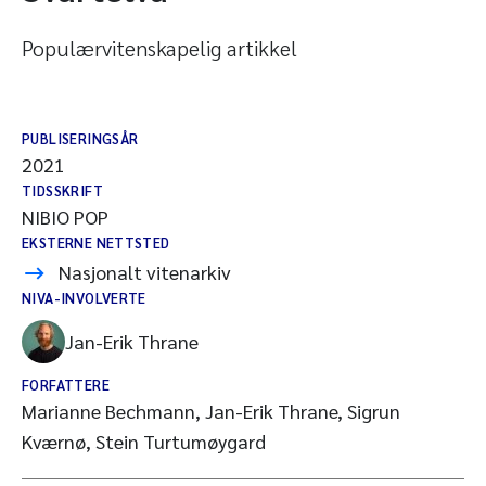
Populærvitenskapelig artikkel
PUBLISERINGSÅR
2021
TIDSSKRIFT
NIBIO POP
EKSTERNE NETTSTED
Nasjonalt vitenarkiv
NIVA-INVOLVERTE
Jan-Erik Thrane
FORFATTERE
Marianne Bechmann, Jan-Erik Thrane, Sigrun
Kværnø, Stein Turtumøygard