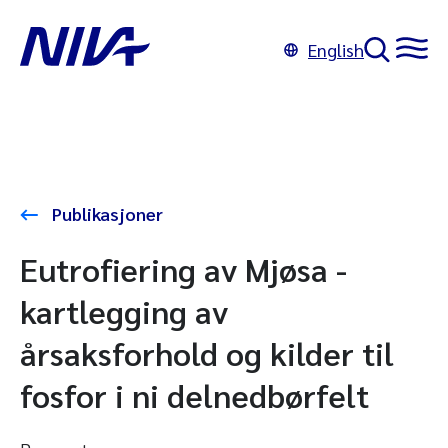
English
Publikasjoner
Eutrofiering av Mjøsa -
kartlegging av
årsaksforhold og kilder til
fosfor i ni delnedbørfelt