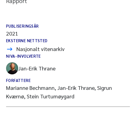
Rapport
PUBLISERINGSÅR
2021
EKSTERNE NETTSTED
Nasjonalt vitenarkiv
NIVA-INVOLVERTE
Jan-Erik Thrane
FORFATTERE
Marianne Bechmann, Jan-Erik Thrane, Sigrun
Kværnø, Stein Turtumøygard