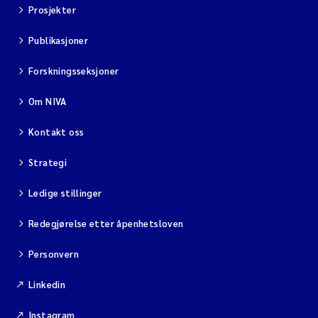
Prosjekter
Publikasjoner
Forskningsseksjoner
Om NIVA
Kontakt oss
Strategi
Ledige stillinger
Redegjørelse etter åpenhetsloven
Personvern
Linkedin
Instagram