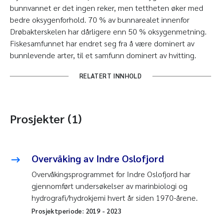
bunnvannet er det ingen reker, men tettheten øker med
bedre oksygenforhold. 70 % av bunnarealet innenfor
Drøbakterskelen har dårligere enn 50 % oksygenmetning.
Fiskesamfunnet har endret seg fra å være dominert av
bunnlevende arter, til et samfunn dominert av hvitting.
RELATERT INNHOLD
Prosjekter (1)
Overvåking av Indre Oslofjord
Overvåkingsprogrammet for Indre Oslofjord har
gjennomført undersøkelser av marinbiologi og
hydrografi/hydrokjemi hvert år siden 1970-årene.
Prosjektperiode:
2019
-
2023