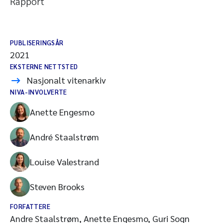
Rapport
PUBLISERINGSÅR
2021
EKSTERNE NETTSTED
Nasjonalt vitenarkiv
NIVA-INVOLVERTE
Anette Engesmo
André Staalstrøm
Louise Valestrand
Steven Brooks
FORFATTERE
Andre Staalstrøm, Anette Engesmo, Guri Sogn