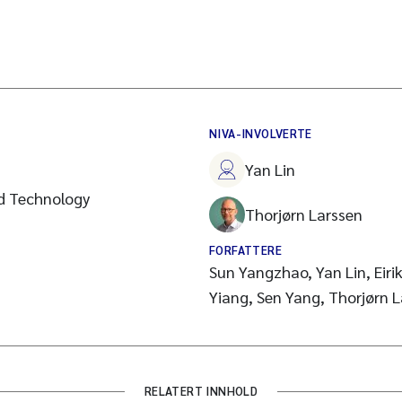
NIVA-INVOLVERTE
Yan Lin
d Technology
Thorjørn Larssen
FORFATTERE
Sun Yangzhao, Yan Lin, Eiri
Yiang, Sen Yang, Thorjørn 
RELATERT INNHOLD