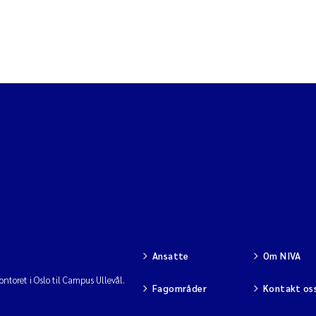
Ansatte
Om NIVA
ntoret i Oslo til Campus Ullevål.
Fagområder
Kontakt os