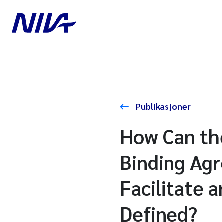
Publikasjoner
How Can the
Binding Agr
Facilitate a
Defined?