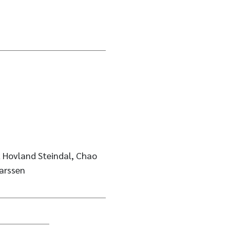
k Hovland Steindal, Chao
Larssen