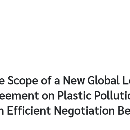
 Scope of a New Global L
eement on Plastic Polluti
n Efficient Negotiation Be