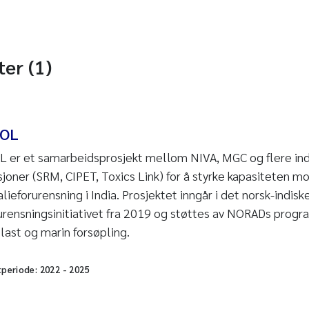
ter (1)
POL
 er et samarbeidsprosjekt mellom NIVA, MGC og flere ind
usjoner (SRM, CIPET, Toxics Link) for å styrke kapasiteten mo
lieforurensning i India. Prosjektet inngår i det norsk-indisk
urensningsinitiativet fra 2019 og støttes av NORADs prog
last og marin forsøpling.
tperiode:
2022
-
2025