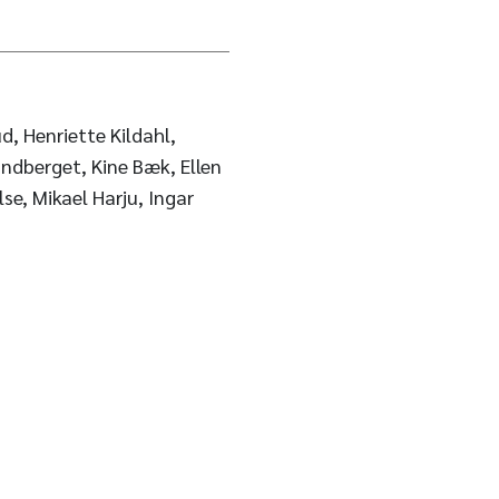
nriette Kildahl,
ndberget, Kine Bæk, Ellen
se, Mikael Harju, Ingar