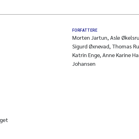
FORFATTERE
Morten Jartun, Asle Økelsrud, He
Sigurd Øxnevad, Thomas Ru
Katrin Enge, Anne Karine Hal
Johansen
get