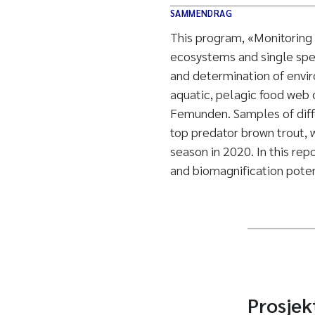
SAMMENDRAG
This program, «Monitoring
ecosystems and single spe
and determination of envi
aquatic, pelagic food web 
Femunden. Samples of diffe
top predator brown trout, 
season in 2020. In this rep
and biomagnification poten
Prosjek