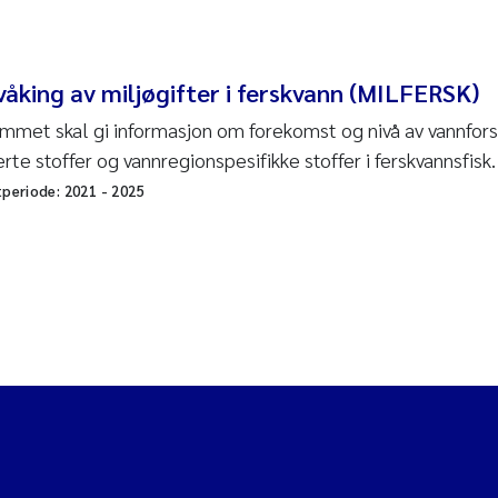
åking av miljøgifter i ferskvann (MILFERSK)
mmet skal gi informasjon om forekomst og nivå av vannfors
erte stoffer og vannregionspesifikke stoffer i ferskvannsfisk.
tperiode:
2021
-
2025