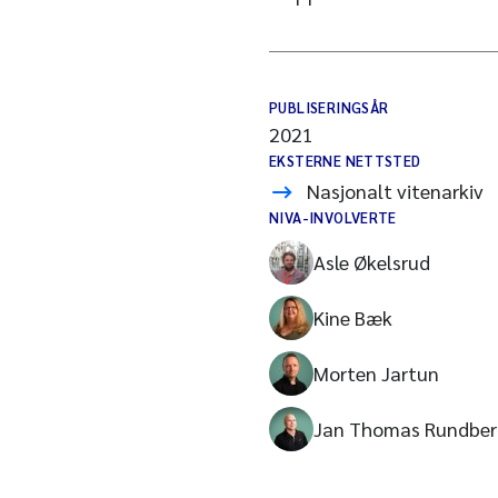
PUBLISERINGSÅR
2021
EKSTERNE NETTSTED
Nasjonalt vitenarkiv
NIVA-INVOLVERTE
Asle Økelsrud
Kine Bæk
Morten Jartun
Jan Thomas Rundber