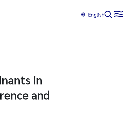
English
nants in
rence and