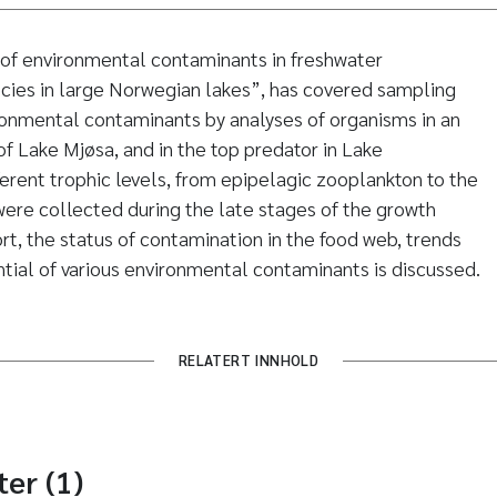
 of environmental contaminants in freshwater
cies in large Norwegian lakes”, has covered sampling
ronmental contaminants by analyses of organisms in an
of Lake Mjøsa, and in the top predator in Lake
rent trophic levels, from epipelagic zooplankton to the
were collected during the late stages of the growth
ort, the status of contamination in the food web, trends
tial of various environmental contaminants is discussed.
RELATERT INNHOLD
ter (1)