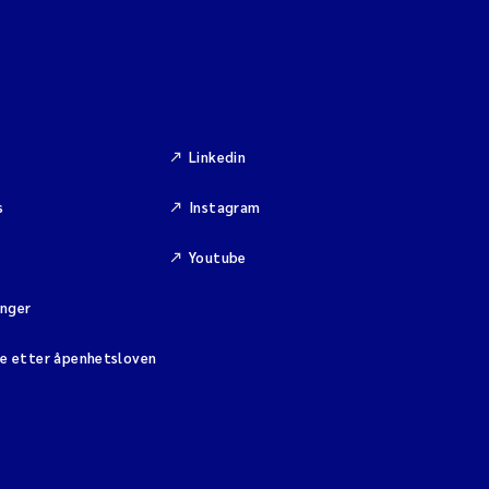
Linkedin
s
Instagram
Youtube
inger
se etter åpenhetsloven