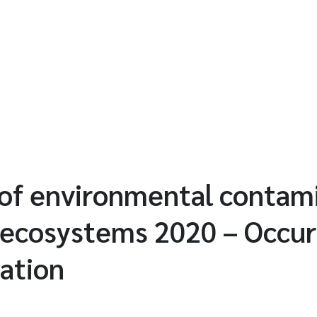
of environmental contami
 ecosystems 2020 – Occur
ation