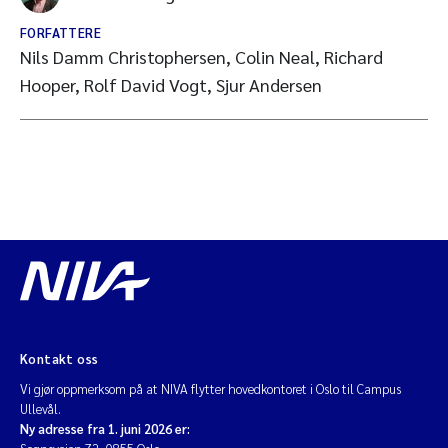
FORFATTERE
Nils Damm Christophersen, Colin Neal, Richard
Hooper, Rolf David Vogt, Sjur Andersen
Kontakt oss
Vi gjør oppmerksom på at NIVA flytter hovedkontoret i Oslo til Campus
Ullevål.
Ny adresse fra 1. juni 2026 er: