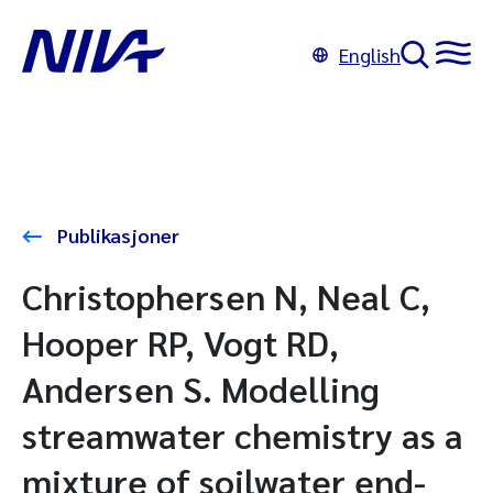
English
Publikasjoner
Christophersen N, Neal C,
Hooper RP, Vogt RD,
Andersen S. Modelling
streamwater chemistry as a
mixture of soilwater end-