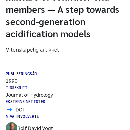
members — A step towards
second-generation
acidification models
Vitenskapelig artikkel
PUBLISERINGSÅR
1990
TIDSSKRIFT
Journal of Hydrology
EKSTERNE NETTSTED
DOI
NIVA-INVOLVERTE
Rolf David Vogt