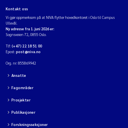
Kontakt oss
Vi gjør oppmerksom på at NIVA flytter hovedkontoret i Oslo til Campus
Ullevål.
Ny adresse fra 1. juni 2026 er:
Sognsveien 72, 0855 Oslo.
Tlf:
(+47) 22 18 51 00
Epost:
post@niva.no
Org. nr: 855869942
Ansatte
Fagområder
Prosjekter
Publikasjoner
Forskningsseksjoner