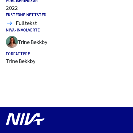
PUBLISERINGSÅR
2022
EKSTERNE NETTSTED
Fulltekst
NIVA-INVOLVERTE
Trine Bekkby
FORFATTERE
Trine Bekkby