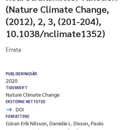
(Nature Climate Change,
(2012), 2, 3, (201-204),
10.1038/nclimate1352)
Errata
PUBLISERINGSÅR
2020
TIDSSKRIFT
Nature Climate Change
EKSTERNE NETTSTED
DOI
FORFATTERE
Göran Erik Nilsson, Danielle L. Dixson, Paolo