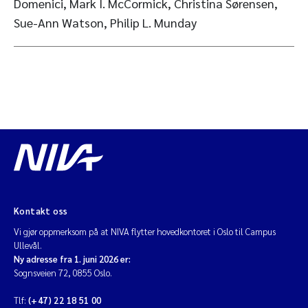
Domenici, Mark I. McCormick, Christina Sørensen,
Sue-Ann Watson, Philip L. Munday
Kontakt oss
Vi gjør oppmerksom på at NIVA flytter hovedkontoret i Oslo til Campus
Ullevål.
Ny adresse fra 1. juni 2026 er:
Sognsveien 72, 0855 Oslo.
Tlf:
(+47) 22 18 51 00