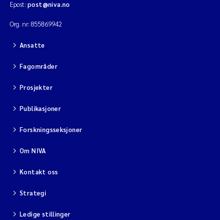
Epost:
post@niva.no
Org. nr: 855869942
Ansatte
Fagområder
Prosjekter
Publikasjoner
Forskningsseksjoner
Om NIVA
Kontakt oss
Strategi
Ledige stillinger