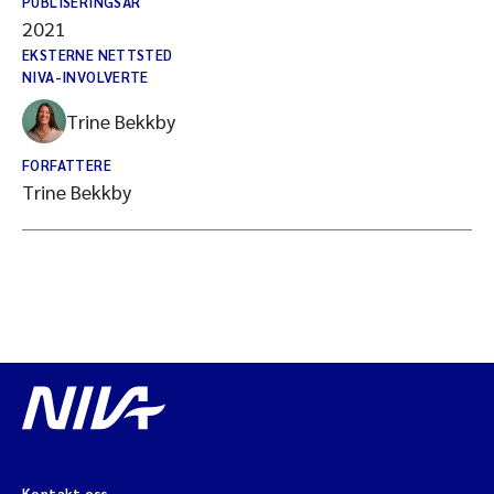
PUBLISERINGSÅR
2021
EKSTERNE NETTSTED
NIVA-INVOLVERTE
Trine Bekkby
FORFATTERE
Trine Bekkby
Kontakt oss