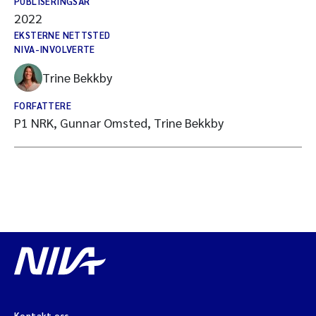
PUBLISERINGSÅR
2022
EKSTERNE NETTSTED
NIVA-INVOLVERTE
Trine Bekkby
FORFATTERE
P1 NRK, Gunnar Omsted, Trine Bekkby
Kontakt oss