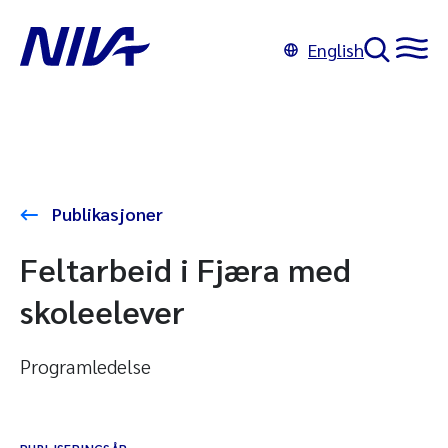
English
Publikasjoner
Feltarbeid i Fjæra med
skoleelever
Programledelse