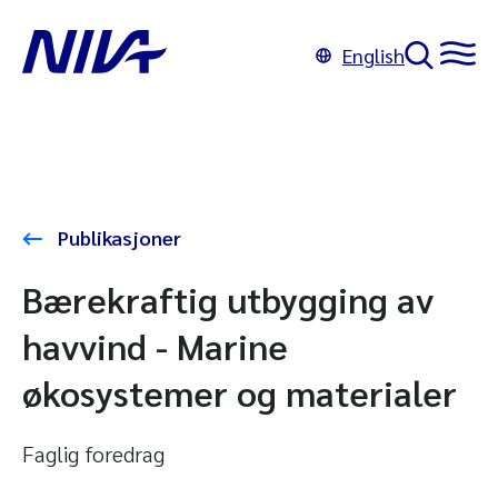
English
Publikasjoner
Bærekraftig utbygging av
havvind - Marine
økosystemer og materialer
Faglig foredrag