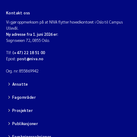
Kontakt oss
Vi gjør oppmerksom på at NIVA flytter hovedkontoret i Oslo til Campus
Ullevål.
Ny adresse fra 1. juni 2026 er:
Sognsveien 72, 0855 Oslo.
Tlf:
(+47) 22 18 51 00
Epost:
post@niva.no
Org. nr: 855869942
Ansatte
Fagområder
Prosjekter
Publikasjoner
Forskningsseksjoner