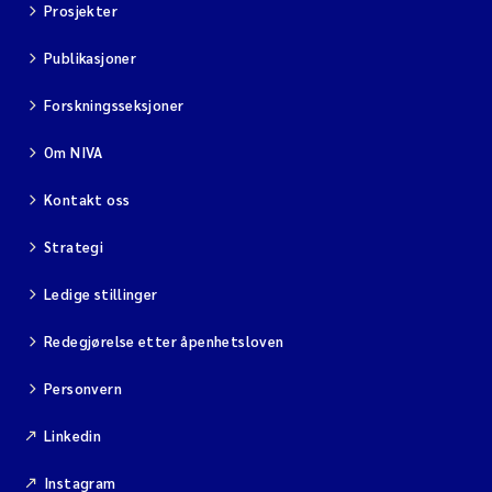
Prosjekter
Publikasjoner
Forskningsseksjoner
Om NIVA
Kontakt oss
Strategi
Ledige stillinger
Redegjørelse etter åpenhetsloven
Personvern
Linkedin
Instagram