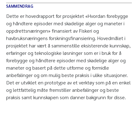
SAMMENDRAG
Dette er hovedrapport for prosjektet «Hvordan forebygge
og håndtere episoder med skadelige alger og maneter i
oppdrettsnæringen» finansiert av Fiskeri og
havbruksnæringens forskningsfinansiering. Hovedmålet i
prosjektet har vært å sammenstille eksisterende kunnskap,
erfaringer og teknologiske løsninger som er i bruk for å
forebygge og håndtere episoder med skadelige alger og
maneter og basert på dette utforme og formidle
anbefalinger og om mulig beste praksis i ulike situasjoner.
Det er utviklet en prototype av et verktøy som på en enkel
og lettfattelig måte fremstiller anbefalinger og beste
praksis samt kunnskapen som danner bakgrunn for disse.