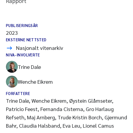
Rapport
PUBLISERINGSÅR
2023
EKSTERNE NETTSTED
Nasjonalt vitenarkiv
NIVA-INVOLVERTE
Trine Dale
Wenche Eikrem
FORFATTERE
Trine Dale, Wenche Eikrem, Øystein Glåmseter,
Patricio Feest, Fernanda Cisterna, Gro Harlaug
Refseth, Maj Arnberg, Trude Kristin Borch, Gjermund
Bahr, Claudia Halsband, Eva Leu, Lionel Camus