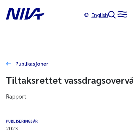
English
Publikasjoner
Tiltaksrettet vassdragsoverv
Rapport
PUBLISERINGSÅR
2023