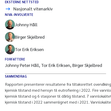
EKSTERNE NETTSTED
Nasjonalt vitenarkiv
NIVA-INVOLVERTE
Johnny Håll
Birger Skjelbred
Tor Erik Eriksen
FORFATTERE
Johnny Peter Håll, Tor Erik Eriksen, Birger Skjelbred
SAMMENDRAG
Rapporten presenterer resultatene fra tiltaksrettet overvåking 
kjemisk tilstand med hensyn til eutrofiering i 2022. Fire vannloka
kjemisk tilstand og 6 stasjoner til dårlig tilstand. 7 vannlokalit
kjemisk tilstand i 2022 sammenlignet med i 2021. Vannlokalitet