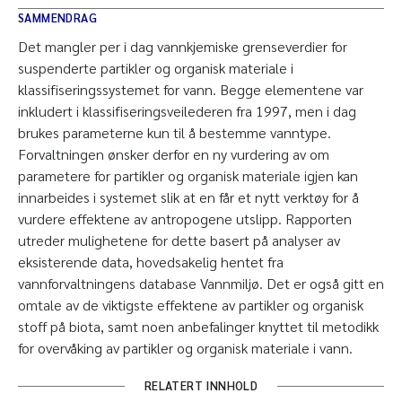
SAMMENDRAG
Det mangler per i dag vannkjemiske grenseverdier for
suspenderte partikler og organisk materiale i
klassifiseringssystemet for vann. Begge elementene var
inkludert i klassifiseringsveilederen fra 1997, men i dag
brukes parameterne kun til å bestemme vanntype.
Forvaltningen ønsker derfor en ny vurdering av om
parametere for partikler og organisk materiale igjen kan
innarbeides i systemet slik at en får et nytt verktøy for å
vurdere effektene av antropogene utslipp. Rapporten
utreder mulighetene for dette basert på analyser av
eksisterende data, hovedsakelig hentet fra
vannforvaltningens database Vannmiljø. Det er også gitt en
omtale av de viktigste effektene av partikler og organisk
stoff på biota, samt noen anbefalinger knyttet til metodikk
for overvåking av partikler og organisk materiale i vann.
RELATERT INNHOLD