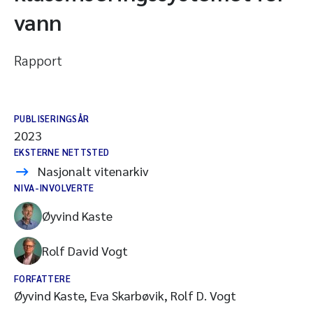
vann
Rapport
PUBLISERINGSÅR
2023
EKSTERNE NETTSTED
Nasjonalt vitenarkiv
NIVA-INVOLVERTE
Øyvind Kaste
Rolf David Vogt
FORFATTERE
Øyvind Kaste, Eva Skarbøvik, Rolf D. Vogt