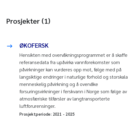
Prosjekter (1)
ØKOFERSK
Hensikten med overvåkningsprogrammet er å skaffe
referansedata fra upåvirka vannforekomster som
påvirkninger kan vurderes opp mot, følge med på
langsiktige endringer i naturlige forhold og storskala
menneskelig påvirkning og å overvåke
forsuringsvirkninger i ferskvann i Norge som følge av
atmosfæriske tilførsler av langtransporterte
luftforurensinger.
Prosjektperiode:
2021
-
2025