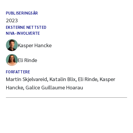
PUBLISERINGSÅR
2023
EKSTERNE NETTSTED
NIVA-INVOLVERTE
Kasper Hancke
Eli Rinde
FORFATTERE
Martin Skjelvareid, Katalin Blix, Eli Rinde, Kasper
Hancke, Galice Guillaume Hoarau