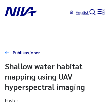
English
Publikasjoner
Shallow water habitat
mapping using UAV
hyperspectral imaging
Poster