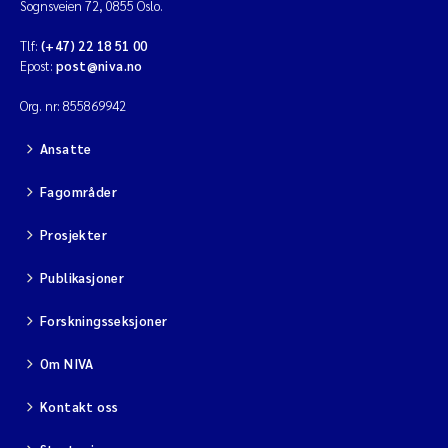
Sognsveien 72, 0855 Oslo.
Tlf:
(+47) 22 18 51 00
Epost:
post@niva.no
Org. nr: 855869942
Ansatte
Fagområder
Prosjekter
Publikasjoner
Forskningsseksjoner
Om NIVA
Kontakt oss