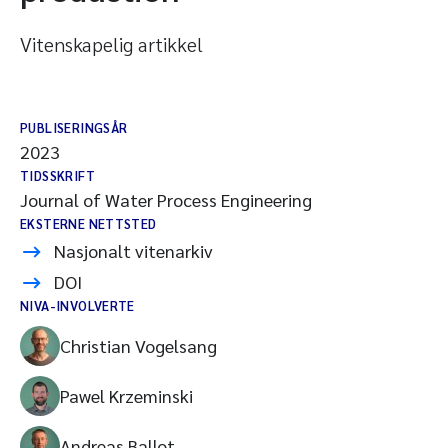
Vitenskapelig artikkel
PUBLISERINGSÅR
2023
TIDSSKRIFT
Journal of Water Process Engineering
EKSTERNE NETTSTED
Nasjonalt vitenarkiv
DOI
NIVA-INVOLVERTE
Christian Vogelsang
Pawel Krzeminski
Andreas Ballot