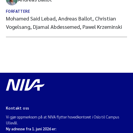
FORFATTERE
Mohamed Said Lebad, Andreas Ballot, Christian
Vogelsang, Djamal Abdessemed, Pawel Krzeminski
Kontakt oss
Vi gjør oppmerksom på at NIVA flytter hovedkontoret i Oslo til Campus
Ullevål.
Ny adresse fra 1. juni 2026 er: