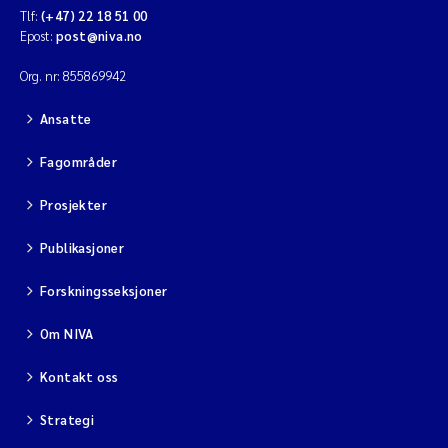
Tlf:
(+47) 22 18 51 00
Epost:
post@niva.no
Org. nr: 855869942
Ansatte
Fagområder
Prosjekter
Publikasjoner
Forskningsseksjoner
Om NIVA
Kontakt oss
Strategi