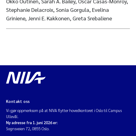
Okko Outinen, Sarah A. Bailey, Oscar Casas-Monroy,
Stephanie Delacroix, Sonia Gorgula, Evelina
Griniene, Jenni E. Kakkonen, Greta Srebaliene
Kontakt oss
Vi gjør oppmerksom på at NIVA flytter hovedkontoret i Oslo til Campus
Ullevål.
Ny adresse fra 1. juni 2026 er:
Sognsveien 72, 0855 Oslo.