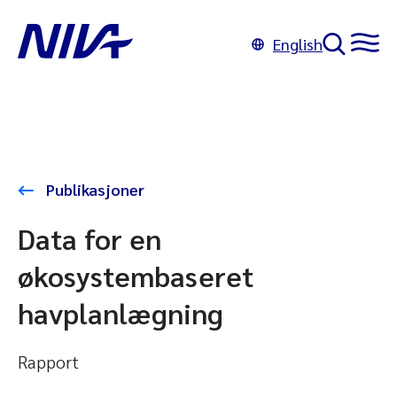
English
Publikasjoner
Data for en
økosystembaseret
havplanlægning
Rapport