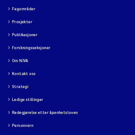
Fagområder
Prosjekter
Publikasjoner
Forskningsseksjoner
Om NIVA
Kontakt oss
Strategi
Ledige stillinger
Redegjørelse etter åpenhetsloven
Personvern