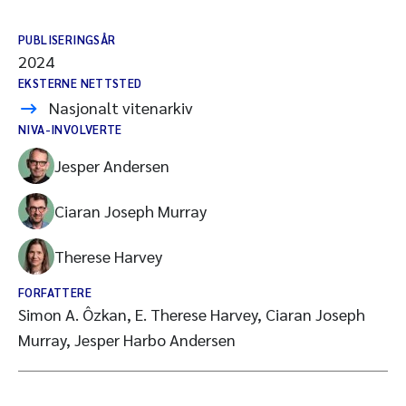
PUBLISERINGSÅR
2024
EKSTERNE NETTSTED
Nasjonalt vitenarkiv
NIVA-INVOLVERTE
Jesper Andersen
Ciaran Joseph Murray
Therese Harvey
FORFATTERE
Simon A. Ôzkan, E. Therese Harvey, Ciaran Joseph
Murray, Jesper Harbo Andersen