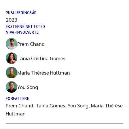
PUBLISERINGSÅR
2023
EKSTERNE NETTSTED
NIVA-INVOLVERTE
Prem Chand
Tânia Cristina Gomes
Maria Thérése Hultman
You Song
FORFATTERE
Prem Chand, Tania Gomes, You Song, Maria Thérése
Hultman