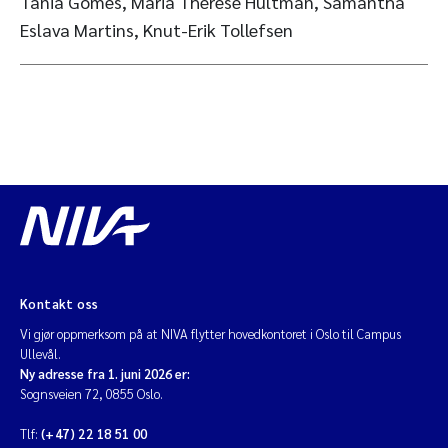
Tania Gomes, Maria Thérése Hultman, Samantha
Eslava Martins, Knut-Erik Tollefsen
Kontakt oss
Vi gjør oppmerksom på at NIVA flytter hovedkontoret i Oslo til Campus
Ullevål.
Ny adresse fra 1. juni 2026 er:
Sognsveien 72, 0855 Oslo.
Tlf:
(+47) 22 18 51 00