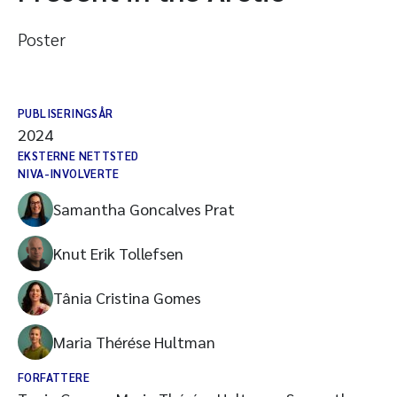
Poster
PUBLISERINGSÅR
2024
EKSTERNE NETTSTED
NIVA-INVOLVERTE
Samantha Goncalves Prat
Knut Erik Tollefsen
Tânia Cristina Gomes
Maria Thérése Hultman
FORFATTERE