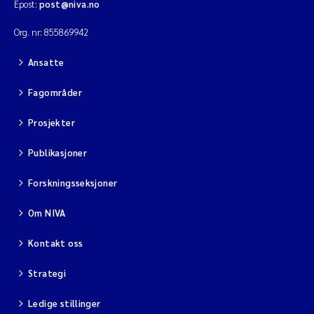
Epost:
post@niva.no
Org. nr: 855869942
Ansatte
Fagområder
Prosjekter
Publikasjoner
Forskningsseksjoner
Om NIVA
Kontakt oss
Strategi
Ledige stillinger