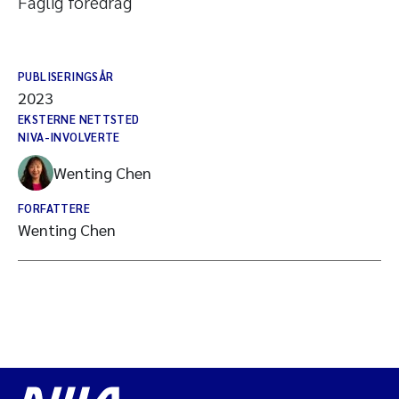
Faglig foredrag
PUBLISERINGSÅR
2023
EKSTERNE NETTSTED
NIVA-INVOLVERTE
Wenting Chen
FORFATTERE
Wenting Chen