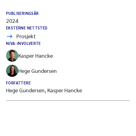
PUBLISERINGSÅR
2024
EKSTERNE NETTSTED
Prosjekt
NIVA-INVOLVERTE
Kasper Hancke
Hege Gundersen
FORFATTERE
Hege Gundersen, Kasper Hancke