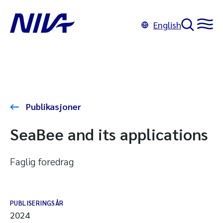
English
Publikasjoner
SeaBee and its applications
Faglig foredrag
PUBLISERINGSÅR
2024