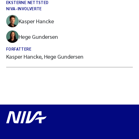
EKSTERNE NETTSTED
NIVA-INVOLVERTE
Kasper Hancke
Hege Gundersen
FORFATTERE
Kasper Hancke, Hege Gundersen