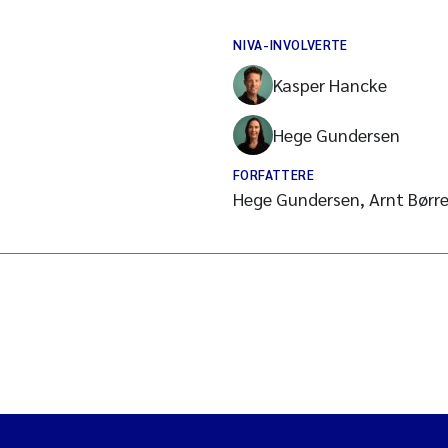
NIVA-INVOLVERTE
Kasper Hancke
Hege Gundersen
FORFATTERE
Hege Gundersen, Arnt Børre