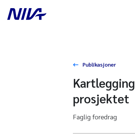
Publikasjoner
Kartleggin
prosjektet
Faglig foredrag