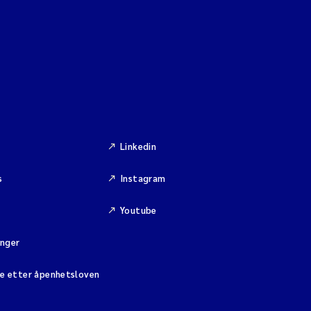
Linkedin
s
Instagram
Youtube
inger
se etter åpenhetsloven