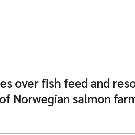
es over fish feed and res
 of Norwegian salmon far