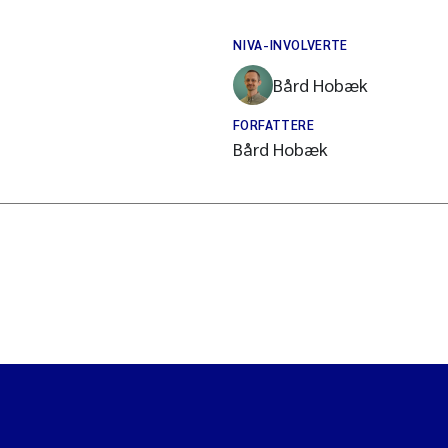
NIVA-INVOLVERTE
Bård Hobæk
FORFATTERE
Bård Hobæk