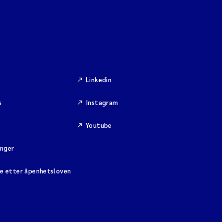
Linkedin
s
Instagram
Youtube
inger
se etter åpenhetsloven