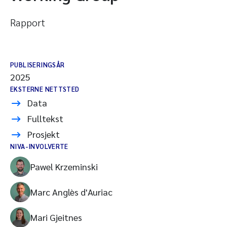
Rapport
PUBLISERINGSÅR
2025
EKSTERNE NETTSTED
Data
Fulltekst
Prosjekt
NIVA-INVOLVERTE
Pawel Krzeminski
Marc Anglès d'Auriac
Mari Gjeitnes