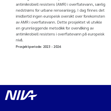
antimikrobiell resistens (AMR) i overflatevann, særlig
nedstrøms for urbane renseanlegg. I dag finnes det
imidlertid ingen europeisk oversikt over forekomsten
av AMR i overflatevann. Dette prosjektet vil utvikle
en grunnleggende metodikk for overvåking av
antimikrobiell resistens i overflatevann på europeisk
nivå.
Prosjektperiode:
2023
-
2026