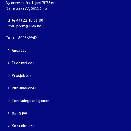
Ny adresse fra 1. juni 2026 er:
Sognsveien 72, 0855 Oslo.
Tlf:
(+47) 22 18 51 00
Epost:
post@niva.no
Org. nr: 855869942
Ansatte
Fagområder
Prosjekter
Publikasjoner
Forskningsseksjoner
Om NIVA
Kontakt oss