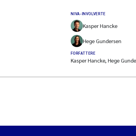
NIVA-INVOLVERTE
Kasper Hancke
Hege Gundersen
FORFATTERE
Kasper Hancke, Hege Gunde