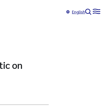
English
tic on