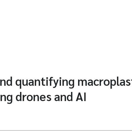
nd quantifying macroplas
ng drones and AI