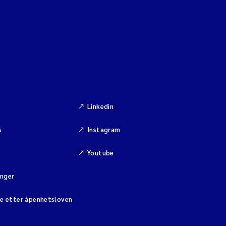
Linkedin
s
Instagram
Youtube
inger
se etter åpenhetsloven