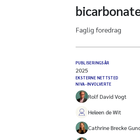
bicarbonat
Faglig foredrag
PUBLISERINGSÅR
2025
EKSTERNE NETTSTED
NIVA-INVOLVERTE
Rolf David Vogt
Heleen de Wit
Cathrine Brecke Gun