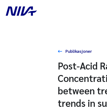
Publikasjoner
Post-Acid R
Concentrati
between tre
trends in s