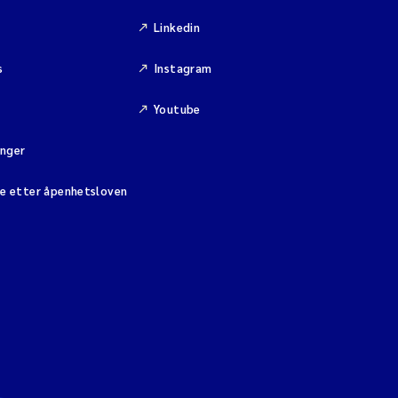
Linkedin
s
Instagram
Youtube
inger
se etter åpenhetsloven