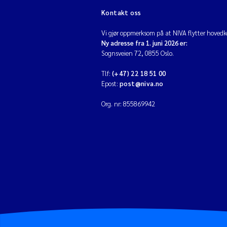
Kontakt oss
Vi gjør oppmerksom på at NIVA flytter hovedko
Ny adresse fra 1. juni 2026 er:
Sognsveien 72, 0855 Oslo.
Tlf:
(+47) 22 18 51 00
Epost:
post@niva.no
Org. nr: 855869942