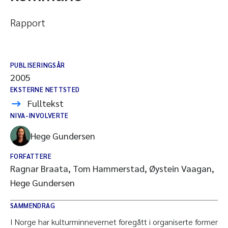
Rapport
PUBLISERINGSÅR
2005
EKSTERNE NETTSTED
Fulltekst
NIVA-INVOLVERTE
Hege Gundersen
FORFATTERE
Ragnar Braata, Tom Hammerstad, Øystein Vaagan,
Hege Gundersen
SAMMENDRAG
I Norge har kulturminnevernet foregått i organiserte former